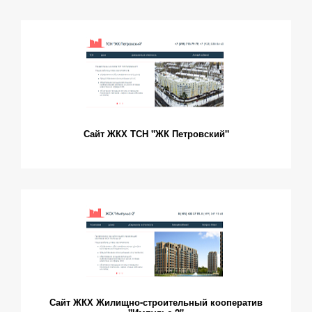
Сайт ЖКХ ТСН "ЖК Петровский"
Сайт ЖКХ Жилищно-строительный кооператив