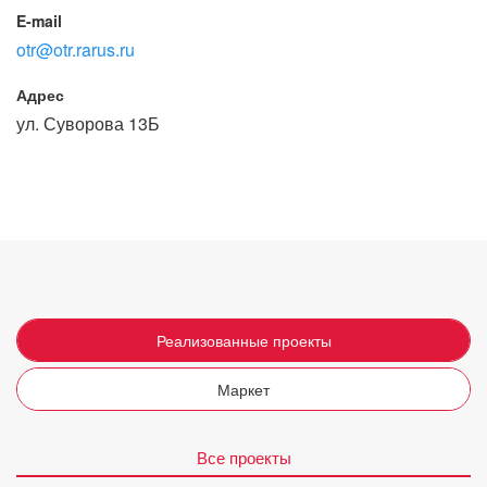
E-mail
otr@otr.rarus.ru
Адрес
ул. Суворова 13Б
Реализованные проекты
Маркет
Все проекты