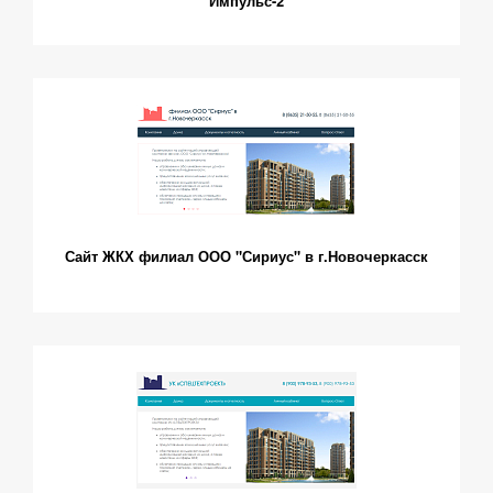
"Импульс-2"
Сайт ЖКХ филиал ООО "Сириус" в г.Новочеркасск