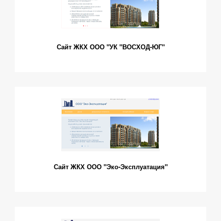
Сайт ЖКХ ООО "УК "ВОСХОД-ЮГ"
Сайт ЖКХ ООО "Эко-Эксплуатация"