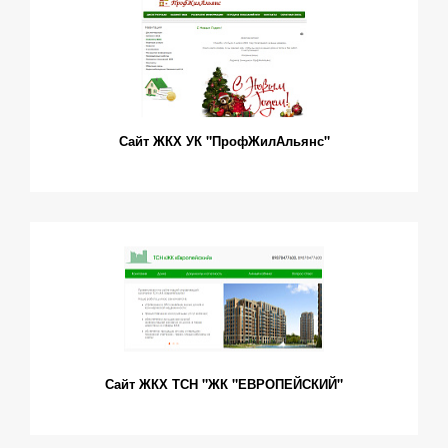
Сайт ЖКХ УК "ПрофЖилАльянс"
Сайт ЖКХ ТСН "ЖК "ЕВРОПЕЙСКИЙ"