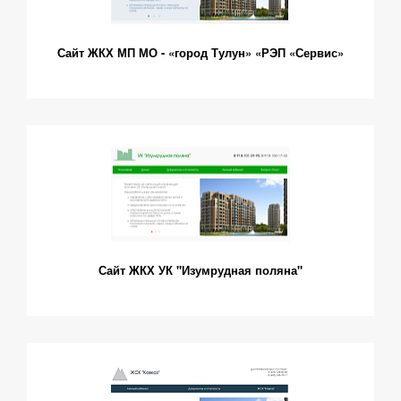
Сайт ЖКХ МП МО - «город Тулун» «РЭП «Сервис»
Сайт ЖКХ УК "Изумрудная поляна"