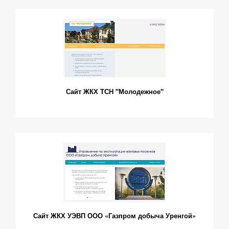
Сайт ЖКХ ТСН "Молодежное"
Сайт ЖКХ УЭВП ООО «Газпром добыча Уренгой»