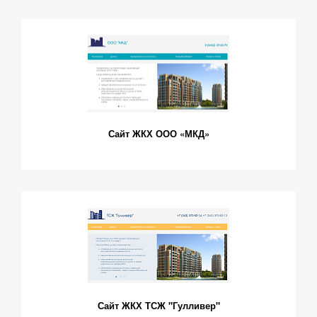
Сайт ЖКХ ООО «МКД»
Сайт ЖКХ ТСЖ "Гулливер"