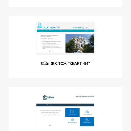
Сайт ЖХ ТСЖ "КВАРТ -94"