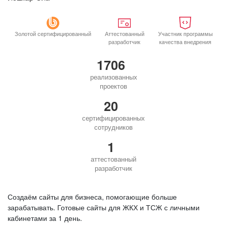
Золотой сертифицированный
Аттестованный
Участник программы
разработчик
качества внедрения
1706
реализованных
проектов
20
сертифицированных
сотрудников
1
аттестованный
разработчик
Создаём сайты для бизнеса, помогающие больше
зарабатывать. Готовые сайты для ЖКХ и ТСЖ с личными
кабинетами за 1 день.