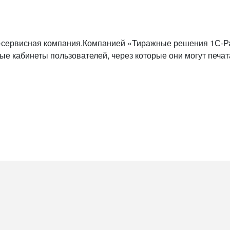
сервисная компания.Компанией «Тиражные решения 1С-Ра
 кабинеты пользователей, через которые они могут печата