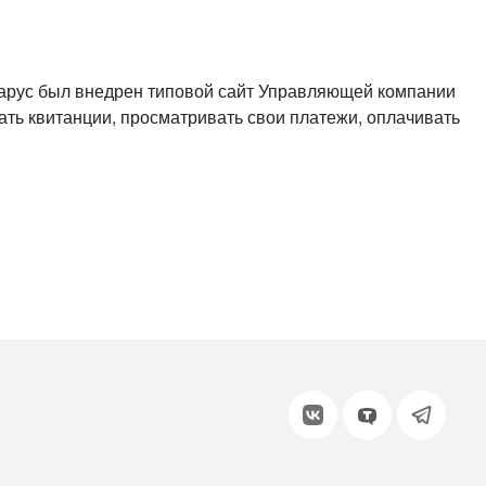
или войдите с помощью
рус был внедрен типовой сайт Управляющей компании
ть квитанции, просматривать свои платежи, оплачивать