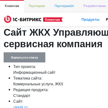
Клиентам
Партнерам
Партнерам24
Разработчикам
Продукты
Клиентам
Сайт ЖКХ Управляющ
сервисная компания
Вернуться к списку
Тип проекта:
Информационный сайт
Тематика сайта:
Коммунальные услуги, ЖКХ
Редакция продукта:
Стандарт
Сайт:
ukesk.ru