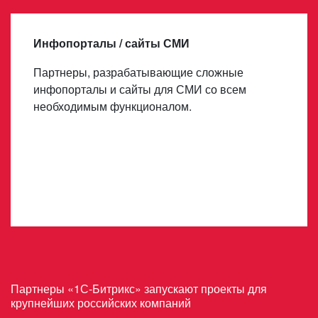
Инфопорталы / сайты СМИ
Партнеры, разрабатывающие сложные
инфопорталы и сайты для СМИ со всем
необходимым функционалом.
Партнеры «1С-Битрикс» запускают проекты для
крупнейших российских компаний