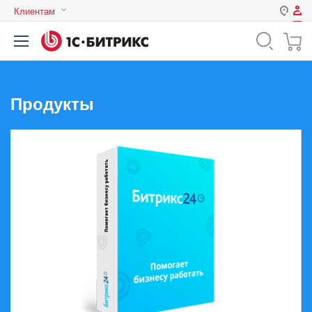
Клиентам
Авторизация
Россия
Нет аккаунта?
Зарегистрироваться
Казахстан
Беларусь
Продукты
Логин
Пароль
Запомнить меня на этом
компьютере
Забыли свой пароль?
или войдите с помощью