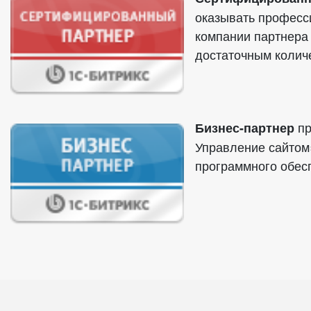
оказывать професси
компании партнера
достаточным количе
пр
Бизнес-партнер
Управление сайтом
программного обес