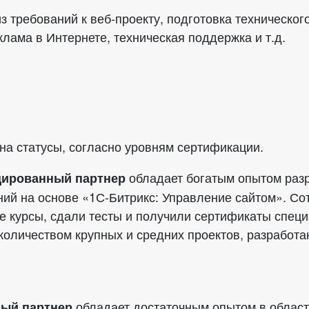
 требований к веб-проекту, подготовка технического
лама в Интернете, техническая поддержка и т.д.
на статусы, согласно уровням сертификации.
обладает богатым опытом разр
цированный партнер
ий на основе «1С-Битрикс: Управление сайтом». Со
 курсы, сдали тесты и получили сертификаты спец
оличеством крупных и средних проектов, разработа
обладает достаточным опытом в области
ый партнер