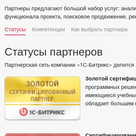
Партнеры предлагают большой набор услуг: анализ
функционала проекта, поисковое продвижение, рек
Статусы
Компетенции
Как выбрать партнера
Статусы партнеров
Партнерская сеть компании «1С-Битрикс» делится 
Золотой сертифи
программных решен
имеющиеся учебные
обладает большим к
Сертифицированн