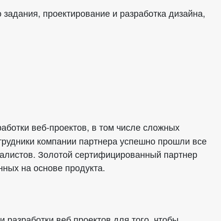
или войдите с помощью
 задания, проектирование и разработка дизайна,
аботки веб-проектов, в том числе сложных
трудники компании партнера успешно прошли все
иалистов. Золотой сертифицированный партнер
нных на основе продукта.
 разработки веб проектов для того, чтобы