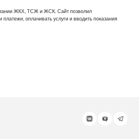
или войдите с помощью
пании ЖКХ, ТСЖ и ЖСК. Сайт позволил
и платежи, оплачивать услуги и вводить показания