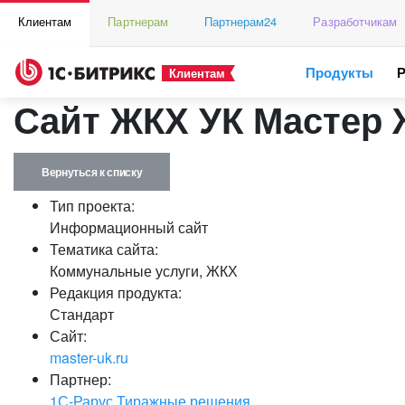
Клиентам
Партнерам
Партнерам24
Разработчикам
Продукты
Клиентам
Сайт ЖКХ УК Мастер
Вернуться к списку
Тип проекта:
Информационный сайт
Тематика сайта:
Коммунальные услуги, ЖКХ
Редакция продукта:
Стандарт
Сайт:
master-uk.ru
Партнер:
1С-Рарус Тиражные решения