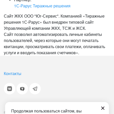
1С-Рарус Тиражные решения
Сайт ЖКХ ООО "Юг-Сервис". Компанией «Тиражные
решения 1С-Рарус» был внедрен типовой сайт
Управляющей компании ЖКХ, ТСЖ и ЖСК.
Сайт позволил автоматизировать личные кабинеты
пользователей, через которые они могут печатать
квитанции, просматривать свои платежи, оплачивать
услуги и вводить показания счетчиков».
Контакты
Продолжая пользоваться сайтом, вы
© 2001-2026 «Битрикс», «1С-Битрикс». Работает на