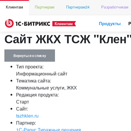
Клиентам
Партнерам
Партнерам24
Разработчикам
Продукты
Клиентам
Сайт ЖКХ ТСЖ "Клен
Вернуться к списку
Тип проекта:
Информационный сайт
Тематика сайта:
Коммунальные услуги, ЖКХ
Редакция продукта:
Старт
Сайт:
tszhklen.ru
Партнер:
1С-Рарус Тиражные решения