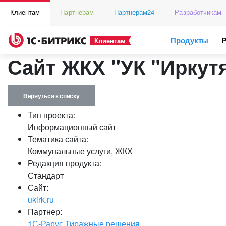
Клиентам
Партнерам
Партнерам24
Разработчикам
Продукты
Клиентам
Сайт ЖКХ "УК "Иркут
Вернуться к списку
Тип проекта:
Информационный сайт
Тематика сайта:
Коммунальные услуги, ЖКХ
Редакция продукта:
Стандарт
Сайт:
ukirk.ru
Партнер:
1С-Рарус Тиражные решения