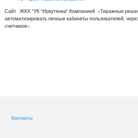
Сайт ЖКХ "УК "Иркутянка".Компанией «Тиражные решен
автоматизировать личные кабинеты пользователей, через
счетчиков».
Контакты