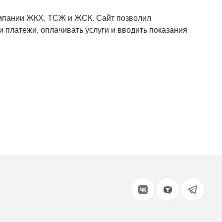
или войдите с помощью
мпании ЖКХ, ТСЖ и ЖСК. Сайт позволил
и платежи, оплачивать услуги и вводить показания