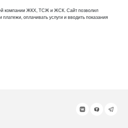
или войдите с помощью
й компании ЖКХ, ТСЖ и ЖСК. Сайт позволил
и платежи, оплачивать услуги и вводить показания