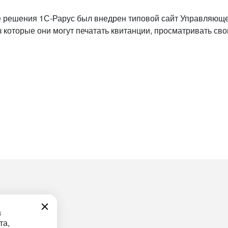
решения 1С-Рарус был внедрен типовой сайт Управляюще
 которые они могут печатать квитанции, просматривать сво
а
та,