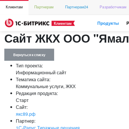
Клиентам
Партнерам
Партнерам24
Разработчикам
Продукты
Клиентам
Сайт ЖКХ ООО "Яма
Вернуться к списку
Тип проекта:
Информационный сайт
Тематика сайта:
Коммунальные услуги, ЖКХ
Редакция продукта:
Старт
Сайт:
якс89.рф
Партнер:
1С-Рарус Тиражные решения