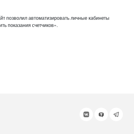
или войдите с помощью
т позволил автоматизировать личные кабинеты
ить показания счетчиков».