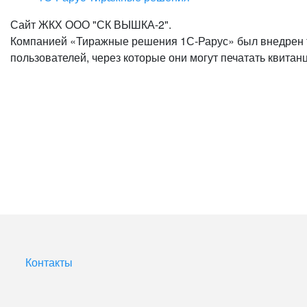
Сайт ЖКХ ООО "СК ВЫШКА-2".
Компанией «Тиражные решения 1С-Рарус» был внедрен 
пользователей, через которые они могут печатать квитан
Контакты