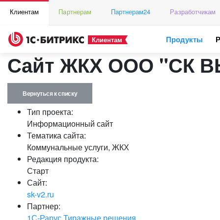
Клиентам
Партнерам
Партнерам24
Разработчикам
Продукты
Клиентам
Сайт ЖКХ ООО "СК 
Вернуться к списку
Тип проекта:
Информационный сайт
Тематика сайта:
Коммунальные услуги, ЖКХ
Редакция продукта:
Старт
Сайт:
sk-v2.ru
Партнер:
1С-Рарус Тиражные решения