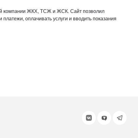
или войдите с помощью
й компании ЖКХ, ТСЖ и ЖСК. Сайт позволил
и платежи, оплачивать услуги и вводить показания