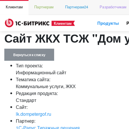
Клиентам
Партнерам
Партнерам24
Разработчикам
Продукты
Клиентам
Сайт ЖКХ ТСЖ "Дом 
Вернуться к списку
Тип проекта:
Информационный сайт
Тематика сайта:
Коммунальные услуги, ЖКХ
Редакция продукта:
Стандарт
Сайт:
lk.dompetergof.ru
Партнер:
1С-Рарус Тиражные решения