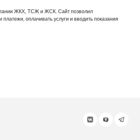
или войдите с помощью
ании ЖКХ, ТСЖ и ЖСК. Сайт позволил
и платежи, оплачивать услуги и вводить показания