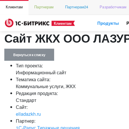
Клиентам
Партнерам
Партнерам24
Разработчикам
Продукты
Клиентам
Сайт ЖКХ ООО ЛАЗ
Вернуться к списку
Тип проекта:
Информационный сайт
Тематика сайта:
Коммунальные услуги, ЖКХ
Редакция продукта:
Стандарт
Сайт:
elladazkh.ru
Партнер:
1С-Рарус Тиражные решения