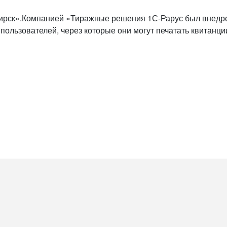
рск».Компанией «Тиражные решения 1С-Рарус был внедр
ользователей, через которые они могут печатать квитанции