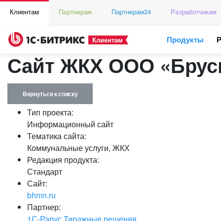
Клиентам
Партнерам
Партнерам24
Разработчикам
Продукты
Клиентам
Сайт ЖКХ ООО «Брус
Вернуться к списку
Тип проекта:
Информационный сайт
Тематика сайта:
Коммунальные услуги, ЖКХ
Редакция продукта:
Стандарт
Сайт:
bhmn.ru
Партнер:
1С-Рарус Тиражные решения