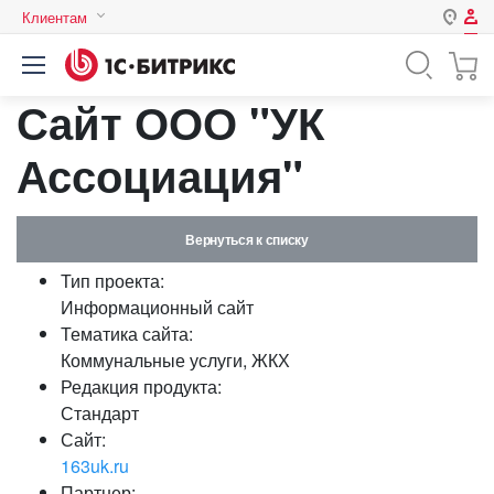
Клиентам
Авторизация
Россия
Сайт ООО "УК
Нет аккаунта?
Зарегистрироваться
Казахстан
Беларусь
Ассоциация"
Логин
Вернуться к списку
Пароль
Тип проекта:
Информационный сайт
Запомнить меня на этом
Тематика сайта:
компьютере
Коммунальные услуги, ЖКХ
Забыли свой пароль?
Редакция продукта:
Стандарт
Сайт:
163uk.ru
или войдите с помощью
Партнер: