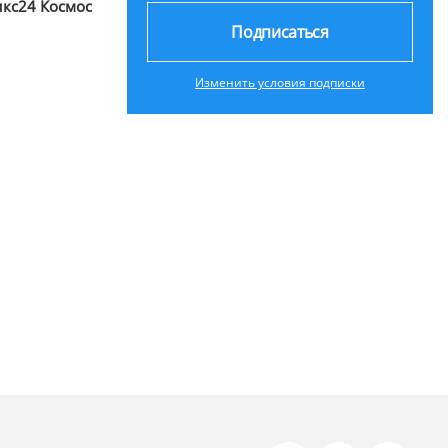
икс24 Космос
Подписаться
Изменить условия подписки