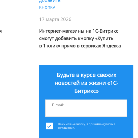
или войдите с помощью
17 марта 2026
я
Интернет-магазины на 1С-Битрикс
смогут добавить кнопку «Купить
в 1 клик» прямо в сервисах Яндекса
Будьте в курсе свежих
новостей из жизни «1С-
Битрикс»
E-mail:
Нажимая на кнопку, я принимаю условия
соглашения.