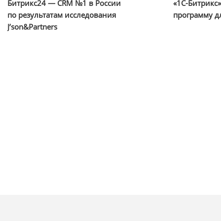
Битрикс24 — CRM №1 в России
«1С-Битрикс
по результатам исследования
программу д
J’son&Partners