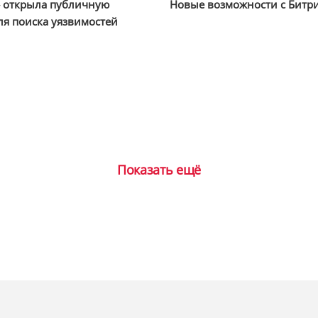
» открыла публичную
Новые возможности с Битр
ля поиска уязвимостей
Показать ещё