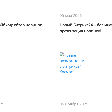
05 мая 2026
айбкод: обзор новинок
Новый Битрикс24 – больша
презентация новинок!
025
06 ноября 2025