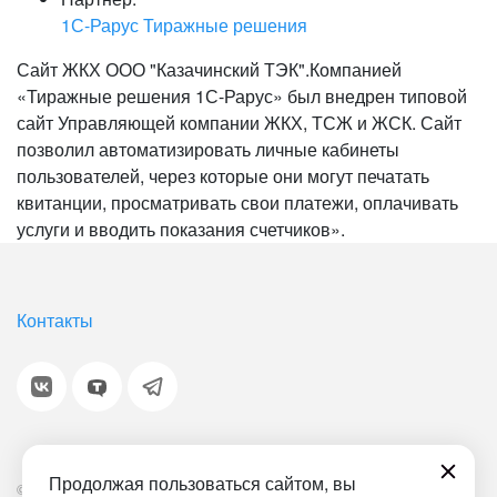
1С-Рарус Тиражные решения
Сайт ЖКХ ООО "Казачинский ТЭК".Компанией
«Тиражные решения 1С-Рарус» был внедрен типовой
сайт Управляющей компании ЖКХ, ТСЖ и ЖСК. Сайт
позволил автоматизировать личные кабинеты
пользователей, через которые они могут печатать
квитанции, просматривать свои платежи, оплачивать
услуги и вводить показания счетчиков».
Контакты
Продолжая пользоваться сайтом, вы
© 2001-2026 «Битрикс», «1С-Битрикс». Работает на