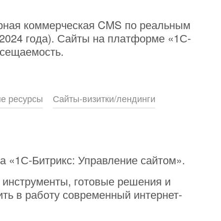
или войдите с помощью
ярная коммерческая CMS по реальным
2024 года). Сайты на платформе «1С-
осещаемость.
е ресурсы
Сайты-визитки/лендинги
а «1С-Битрикс: Управление сайтом».
 инструменты, готовые решения и
ить в работу современный интернет-