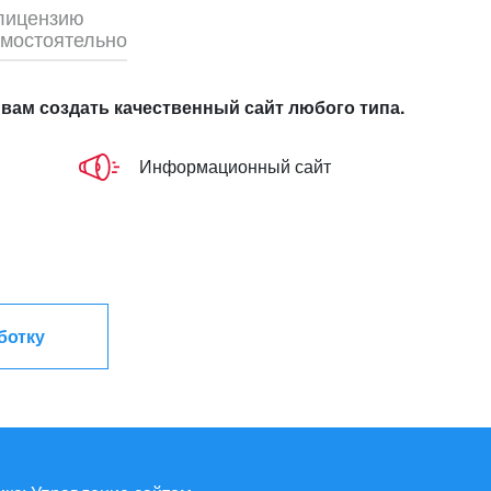
 лицензию
амостоятельно
 вам создать качественный сайт любого типа.
Информационный сайт
ботку