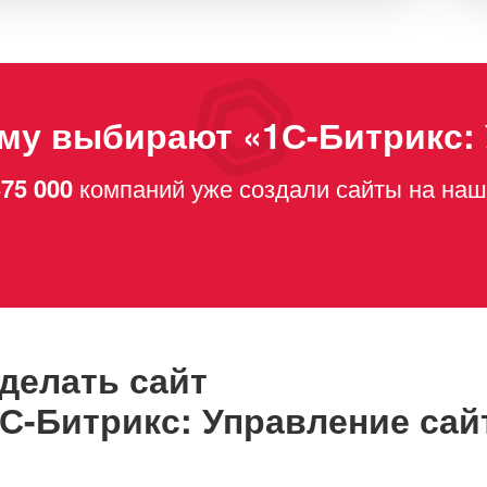
ласие на обработку персональных данных
оматически добавляется в форму
рмления заказа и форму регистрации.
му выбирают «1С-Битрикс:
75 000
компаний уже создали сайты на на
сделать сайт
1С-Битрикс: Управление са