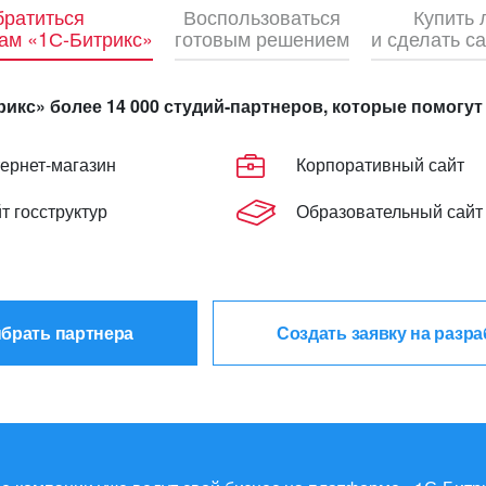
ратиться
Воспользоваться
Купить
рам «1С-Битрикс»
готовым решением
и сделать с
рикс» более 14 000 студий-партнеров, которые помогут
ернет-магазин
Корпоративный сайт
т госструктур
Образовательный сайт
брать партнера
Создать заявку на разра