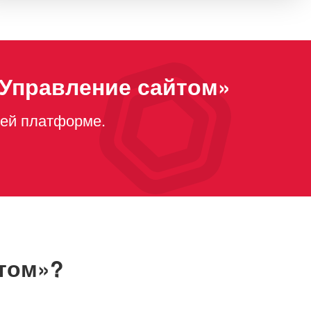
 Управление сайтом»
шей платформе.
йтом»?