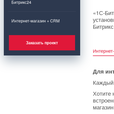
Битрикс24
«1С-Бит
установ
Интернет-магазин + CRM
Битрикс
Заказать проект
Интернет
Для ин
Каждый 
Хотите 
встроен
магазин