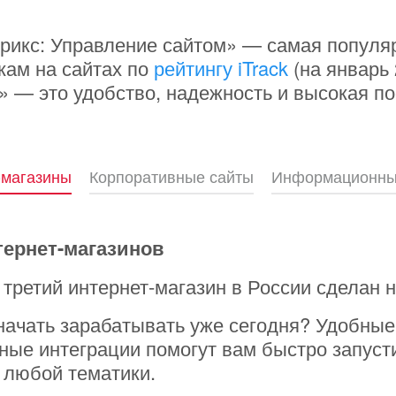
рикс: Управление сайтом» — самая попул
кам на сайтах по
рейтингу iTrack
(на январь 
» — это удобство, надежность и высокая п
-магазины
Корпоративные сайты
Информационны
тернет-магазинов
третий интернет-магазин в России сделан н
начать зарабатывать уже сегодня? Удобные
ные интеграции помогут вам быстро запуст
 любой тематики.