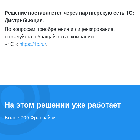
Решение поставляется через партнерскую сеть 1С:
Дистрибьюция.
По вопросам приобретения и лицензирования,
пожалуйста, обращайтесь в компанию
«1С»:
https://1c.ru/
.
На этом решении уже работает
Более 700 Франчайзи