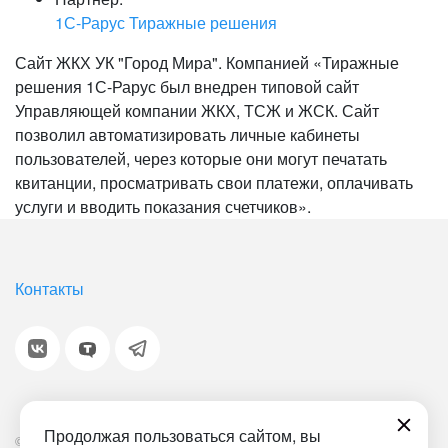
1С-Рарус Тиражные решения
Сайт ЖКХ УК "Город Мира". Компанией «Тиражные
решения 1С-Рарус был внедрен типовой сайт
Управляющей компании ЖКХ, ТСЖ и ЖСК. Сайт
позволил автоматизировать личные кабинеты
пользователей, через которые они могут печатать
квитанции, просматривать свои платежи, оплачивать
услуги и вводить показания счетчиков».
Контакты
Продолжая пользоваться сайтом, вы
© 2001-2026 «Битрикс», «1С-Битрикс». Работает на