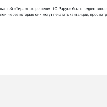
омпанией «Тиражные решения 1С-Рарус» был внедрен типо
ей, через которые они могут печатать квитанции, просматр