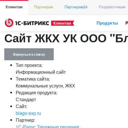
Клиентам
Партнерам
Партнерам24
Разработчикам
Продукты
Клиентам
Сайт ЖКХ УК ООО "Бл
Вернуться к списку
Тип проекта:
Информационный сайт
Тематика сайта:
Коммунальные услуги, ЖКХ
Редакция продукта:
Стандарт
Сайт:
blago-exp.ru
Партнер:
1С-Рарус Тиражные решения