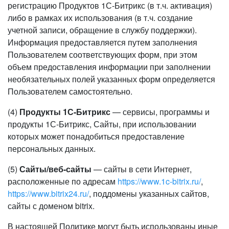
регистрацию Продуктов 1С-Битрикс (в т.ч. активация)
либо в рамках их использования (в т.ч. создание
учетной записи, обращение в службу поддержки).
Информация предоставляется путем заполнения
Пользователем соответствующих форм, при этом
объем предоставления информации при заполнении
необязательных полей указанных форм определяется
Пользователем самостоятельно.
(4)
Продукты 1С-Битрикс
— сервисы, программы и
продукты 1С-Битрикс, Сайты, при использовании
которых может понадобиться предоставление
персональных данных.
(5)
Сайты/веб-сайты
— сайты в сети Интернет,
расположенные по адресам
https://www.1c-bitrix.ru/
,
https://www.bitrix24.ru/
, поддомены указанных сайтов,
сайты с доменом bitrix.
В настоящей Политике могут быть использованы иные