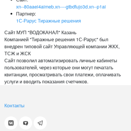
xn--80aaei4aimeb.xn----gtbdfujo3d.xn--p1ai
Партнер:
1С-Рарус Тиражные решения
Сайт МУП "ВОДОКАНАЛ" Казань
Компанией "Тиражные решения 1С-Рарус" был
внедрен типовой сайт Управляющей компании ЖКХ,
ТСЖ и ЖСК
Сайт позволил автоматизировать личные кабинеты
пользователей, через которые они могут печатать
квитанции, просматривать свои платежи, оплачивать
услуги и вводить показания счетчиков.
Контакты