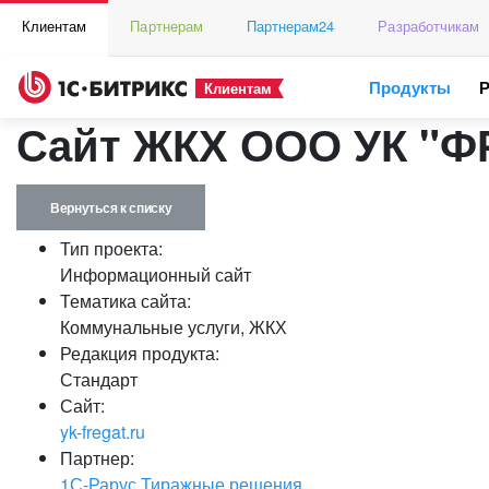
Клиентам
Партнерам
Партнерам24
Разработчикам
Продукты
Клиентам
Сайт ЖКХ ООО УК "Ф
Вернуться к списку
Тип проекта:
Информационный сайт
Тематика сайта:
Коммунальные услуги, ЖКХ
Редакция продукта:
Стандарт
Сайт:
yk-fregat.ru
Партнер:
1С-Рарус Тиражные решения