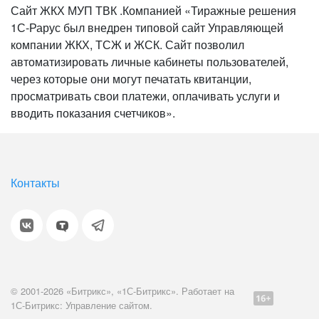
Сайт ЖКХ МУП ТВК .Компанией «Тиражные решения
1С-Рарус был внедрен типовой сайт Управляющей
компании ЖКХ, ТСЖ и ЖСК. Сайт позволил
автоматизировать личные кабинеты пользователей,
через которые они могут печатать квитанции,
просматривать свои платежи, оплачивать услуги и
вводить показания счетчиков».
Контакты
© 2001-2026 «Битрикс», «1С-Битрикс». Работает на
1С-Битрикс: Управление сайтом.