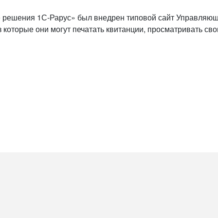
 решения 1С-Рарус» был внедрен типовой сайт Управляю
 которые они могут печатать квитанции, просматривать сво