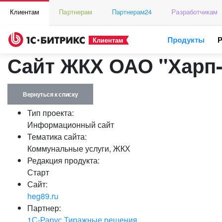
Клиентам
Партнерам
Партнерам24
Разработчикам
Продукты
Клиентам
Сайт ЖКХ ОАО "Харп-
Вернуться к списку
Тип проекта:
Информационный сайт
Тематика сайта:
Коммунальные услуги, ЖКХ
Редакция продукта:
Старт
Сайт:
heg89.ru
Партнер:
1С-Рарус Тиражные решения