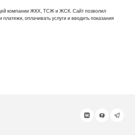
или войдите с помощью
щей компании ЖКХ, ТСЖ и ЖСК. Сайт позволил
и платежи, оплачивать услуги и вводить показания