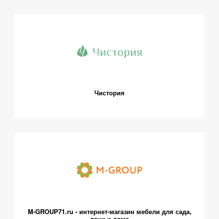
Чистория
M-GROUP71.ru - интернет-магазин мебели для сада,
дачи и дома