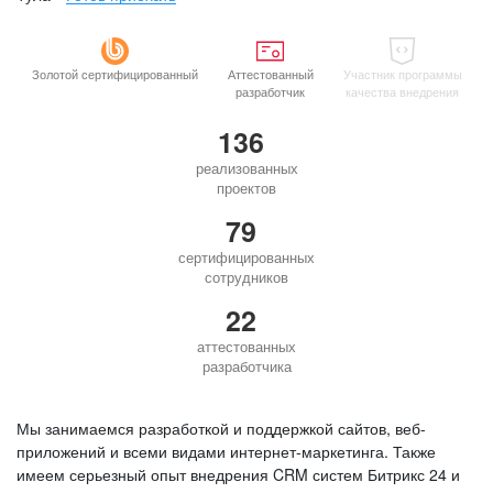
Золотой сертифицированный
Аттестованный
Участник программы
разработчик
качества внедрения
136
реализованных
проектов
79
сертифицированных
сотрудников
22
аттестованных
разработчика
Мы занимаемся разработкой и поддержкой сайтов, веб-
приложений и всеми видами интернет-маркетинга. Также
имеем серьезный опыт внедрения CRM систем Битрикс 24 и