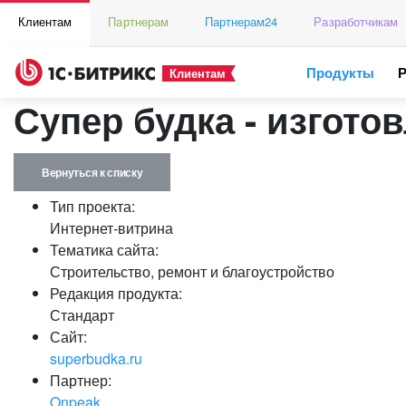
Клиентам
Партнерам
Партнерам24
Разработчикам
Продукты
Клиентам
Супер будка - изгот
Вернуться к списку
Тип проекта:
Интернет-витрина
Тематика сайта:
Строительство, ремонт и благоустройство
Редакция продукта:
Стандарт
Сайт:
superbudka.ru
Партнер:
Onpeak