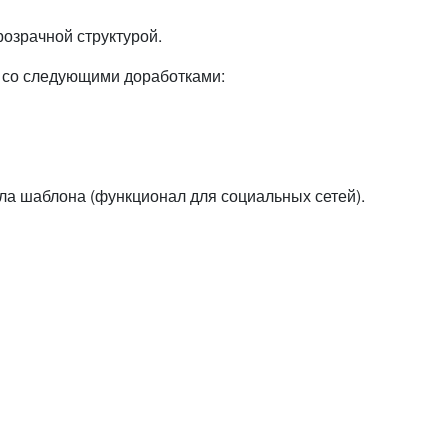
розрачной структурой.
я со следующими доработками:
а шаблона (функционал для социальных сетей).