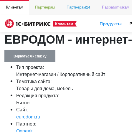
Клиентам
Партнерам
Партнерам24
Разработчикам
Продукты
Клиентам
ЕВРОДОМ - интернет-
Вернуться к списку
Тип проекта:
Интернет-магазин / Корпоративный сайт
Тематика сайта:
Товары для дома, мебель
Редакция продукта:
Бизнес
Сайт:
eurodom.ru
Партнер:
Onpeak