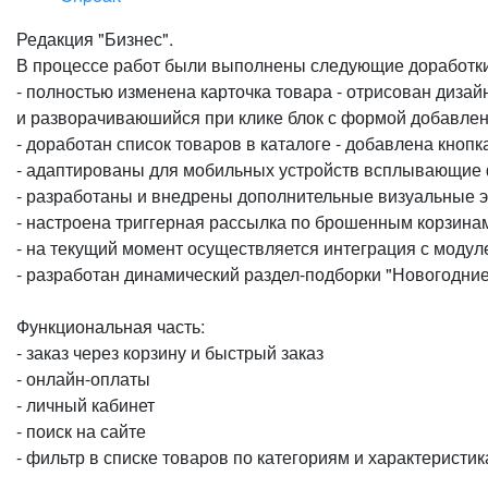
Редакция "Бизнес".
В процессе работ были выполнены следующие доработки
- полностью изменена карточка товара - отрисован дизай
и разворачиваюшийся при клике блок с формой добавле
- доработан список товаров в каталоге - добавлена кнопк
- адаптированы для мобильных устройств всплывающие
- разработаны и внедрены дополнительные визуальные 
- настроена триггерная рассылка по брошенным корзина
- на текущий момент осуществляется интеграция с модул
- разработан динамический раздел-подборки "Новогодние
Функциональная часть:
- заказ через корзину и быстрый заказ
- онлайн-оплаты
- личный кабинет
- поиск на сайте
- фильтр в списке товаров по категориям и характеристика