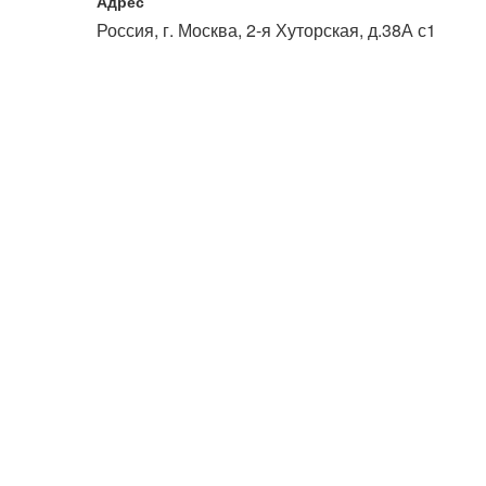
Адрес
или войдите с помощью
Россия, г. Москва, 2-я Хуторская, д.38А с1