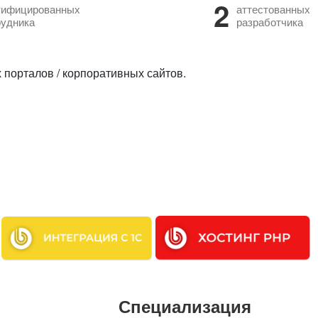
2
тифицированных
аттестованных
рудника
разработчика
 порталов / корпоративных сайтов.
Специализация