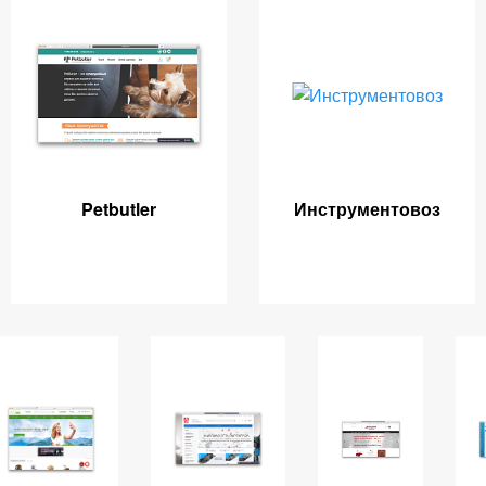
Petbutler
Инструментовоз