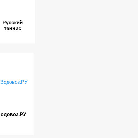
Русский
теннис
одовоз.РУ