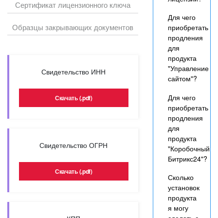
Сертификат лицензионного ключа
Для чего
Образцы закрывающих документов
приобретать
продления
для
продукта
"Управление
Свидетельство ИНН
сайтом"?
Для чего
Скачать (.pdf)
приобретать
продления
для
продукта
Свидетельство ОГРН
"Коробочный
Битрикс24"?
Скачать (.pdf)
Сколько
установок
продукта
я могу