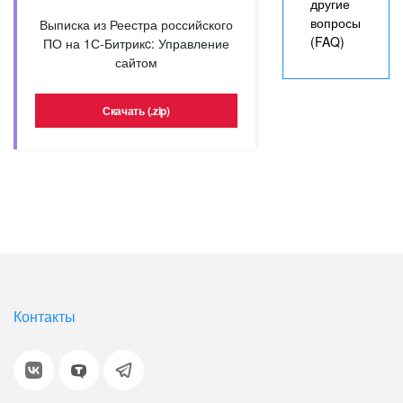
другие
вопросы
Выписка из Реестра российского
(FAQ)
ПО на 1С-Битрикc: Управление
сайтом
Скачать (.zip)
Контакты