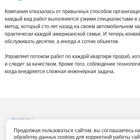
Компания отказалась от привычных способов организации
каждый вид работ выполняется узкими специалистами в св
метод, который сто лет назад на своем автомобильном за
практически каждой американской семье. И теперь конв
обслуживать десятки, а иногда и сотню объектов.
Управляет потоком работ по каждой квартире прораб, ко
и следит за качеством. Кроме того, соблюдение технолог
когда внедряется сложная инженерная задача.
Контакты
Продолжая пользоваться сайтом, вы соглашаетесь н
обработку данных cookies для корректной работы сай