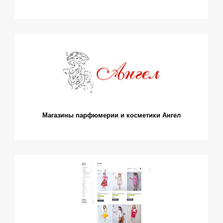
Магазины парфюмерии и косметики Ангел