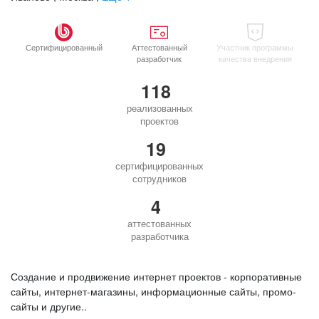
Сертифицированный
Аттестованный
Участник программы
разработчик
качества внедрения
118
реализованных
проектов
19
сертифицированных
сотрудников
4
аттестованных
разработчика
Создание и продвижение интернет проектов - корпоративные
сайты, интернет-магазины, информационные сайты, промо-
сайты и другие..