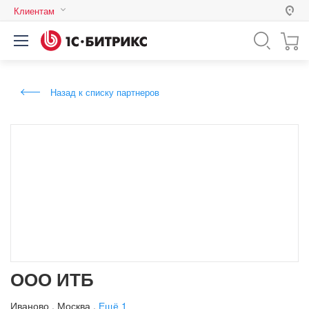
Клиентам
Россия
Казахстан
Назад к списку партнеров
Беларусь
ООО ИТБ
Иваново
,
Москва
,
Ещё 1