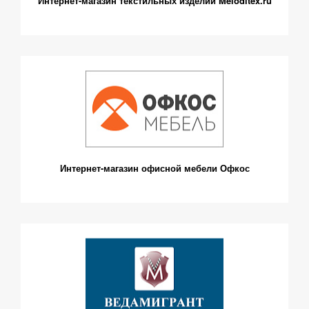
Интернет-магазин текстильных изделий Meloditex.ru
Интернет-магазин офисной мебели Офкос