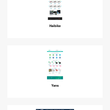
Haibike
Yans