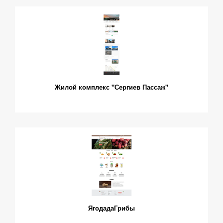
Жилой комплекс "Сергиев Пассаж"
ЯгодадаГрибы