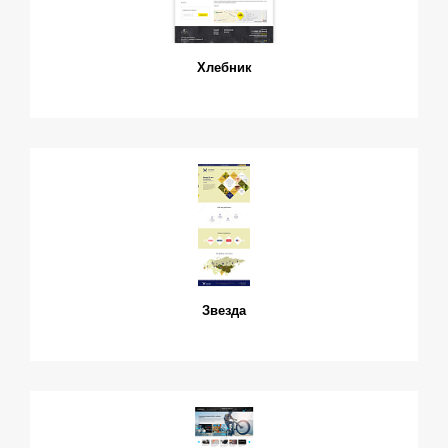
Хлебник
Звезда