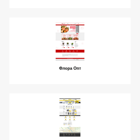
Флора Опт