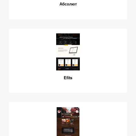
Абсолют
Efits