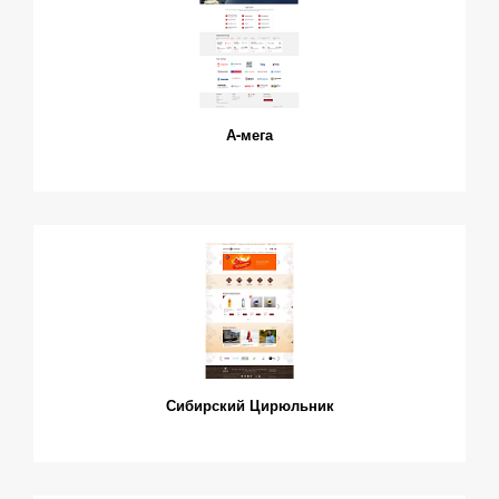
А-мега
Сибирский Цирюльник