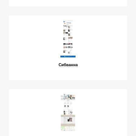
Сибванна