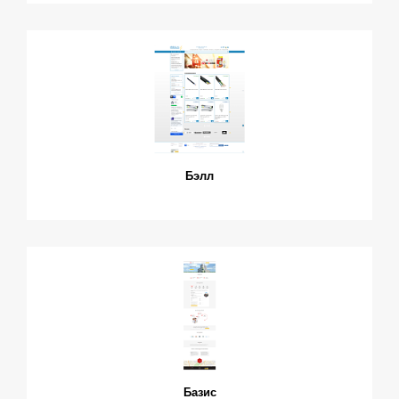
Бэлл
Базис