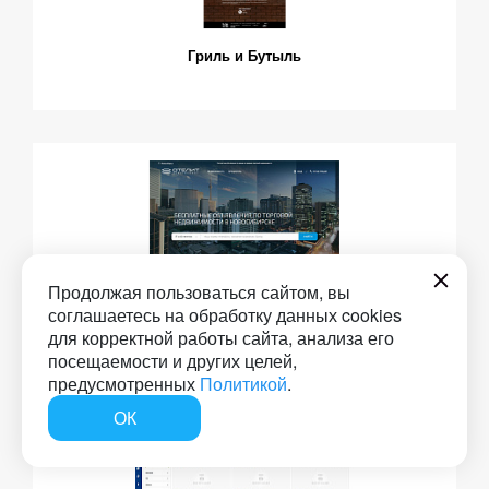
Гриль и Бутыль
Продолжая пользоваться сайтом, вы
соглашаетесь на обработку данных cookies
Отелит.РУ: Веб-сервис поиска арендаторов и
для корректной работы сайта, анализа его
помещений для аренды
посещаемости и других целей,
предусмотренных
Политикой
.
ОК