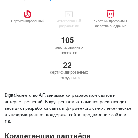
Сертифицированный
Аттестованный
Участник программы
разработчик
качества внедрения
105
реализованных
проектов
22
сертифицированных
сотрудника
Digital-агентство AiR занимается разработкой сайтов и
интернет решений. В круг решаемых нами вопросов входит
весь цикл разработки сайта и фирменного стиля, техническая
и информационная поддержка сайта, продвижение сайта и
т.д.
Компетенции партнёра