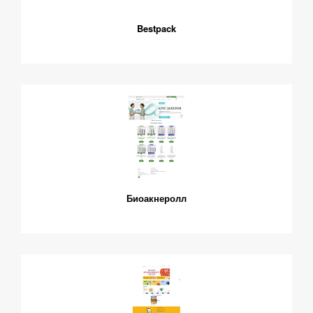
Bestpack
Биоакнеролл