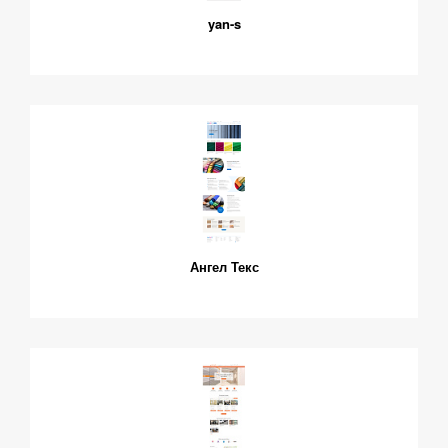
yan-s
Ангел Текс