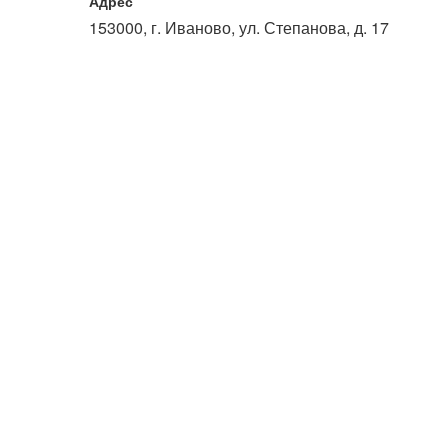
Адрес
или войдите с помощью
153000, г. Иваново, ул. Степанова, д. 17