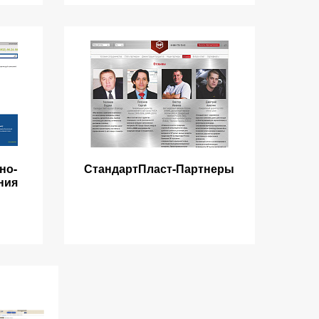
но-
СтандартПласт-Партнеры
ния