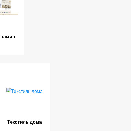
ерамир
Текстиль дома