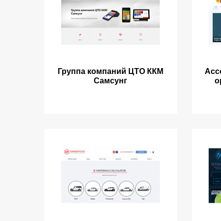
Группа компаний ЦТО ККМ
Асс
Самсунг
о