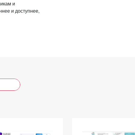
чикам и
ннее и доступнее,