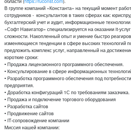
области (
https://ruconst.com
).
В группе компаний «Константа» на текущий момент рабо
сотрудников - консультантов в таких сферах как: юриспр
бухгалтерский учет и аудит, информационные технологии
«Софт Навигатор» специализируется на оказании it-услу
сложности. Накопленный опыт и умение быстро реагиров
изменяющиеся тенденции в сфере высоких технологий п
предложить комплекс услуг, направленный на достижени
короткие сроки:
• Продажа лицензионного программного обеспечения.
• Консультирование в сфере информационных технологи
• Разработка программного обеспечения под потребности
предприятия.
• Доработка конфигураций 1С по требованиям заказчика.
• Продажа и подключение торгового оборудования
• Разработка сайтов
• Продвижение сайтов
• IT-сопровождение компании
Миссия нашей компании: