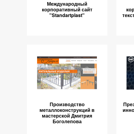
Международный
корпоративный сайт
ко
"Standartplast"
текс
Производство
Пре
металлоконструкций в
инно
мастерской Дмитрия
Боголепова