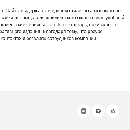
или войдите с помощью
га. Сайты выдержаны в едином стиле, но автономны по
тправки резюме, а для юридического бюро создан удобный
лиентские сервисы – on-line секретарь, возможность
ративного издания. Благодаря тому, что ресурс
контактах и регалиях сотрудников компании