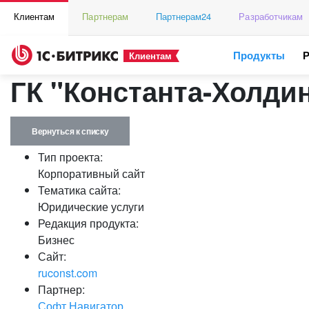
Клиентам
Партнерам
Партнерам24
Разработчикам
Продукты
Клиентам
ГК "Константа-Холдин
Вернуться к списку
Тип проекта:
Корпоративный сайт
Тематика сайта:
Юридические услуги
Редакция продукта:
Бизнес
Сайт:
ruconst.com
Партнер:
Софт Навигатор