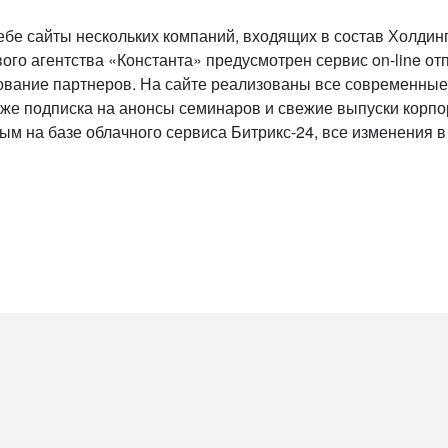
ебе сайты нескольких компаний, входящих в состав Холдин
вого агентства «Константа» предусмотрен сервис on-line о
вание партнеров. На сайте реализованы все современные к
также подписка на анонсы семинаров и свежие выпуски корпо
м на базе облачного сервиса Битрикс-24, все изменения в 