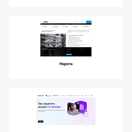
Нарета