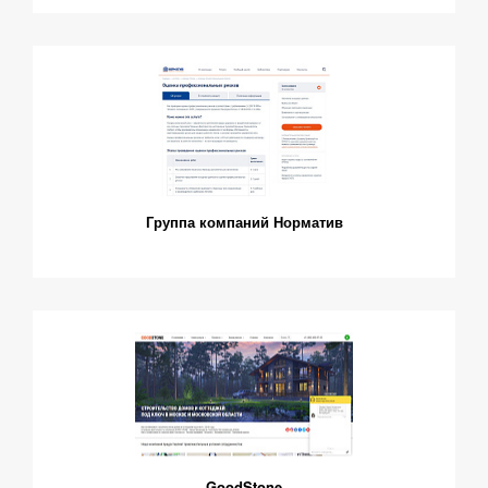
Группа компаний Норматив
GoodStone