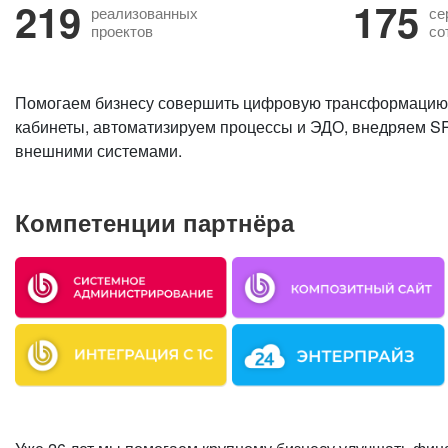
219
175
реализованных
се
проектов
со
Помогаем бизнесу совершить цифровую трансформацию:
кабинеты, автоматизируем процессы и ЭДО, внедряем S
внешними системами.
Компетенции партнёра