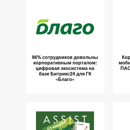
96% сотрудников довольны
Кор
корпоративным порталом:
моби
цифровая экосистема на
ПАО
базе Битрикс24 для ГК
«Благо»