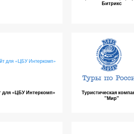
Битрикс
т для «ЦБУ Интеркомп»
Туристическая компа
"Мир"