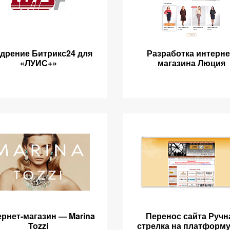
дрение Битрикс24 для
Разработка интерне
«ЛУИС+»
магазина Люция
рнет-магазин — Marina
Перенос сайта Ручн
Tozzi
стрелка на платформу