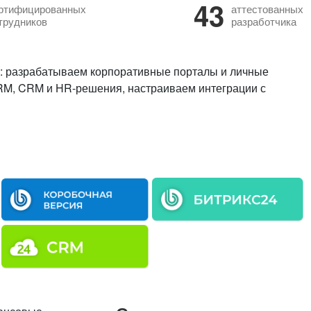
43
ртифицированных
аттестованных
трудников
разработчика
 разрабатываем корпоративные порталы и личные
RM, CRM и HR-решения, настраиваем интеграции с