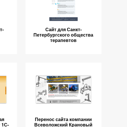
т-
Сайт для Санкт-
Петербургского общества
терапевтов
ая
Перенос сайта компании
 1С-
Всеволожский Крановый