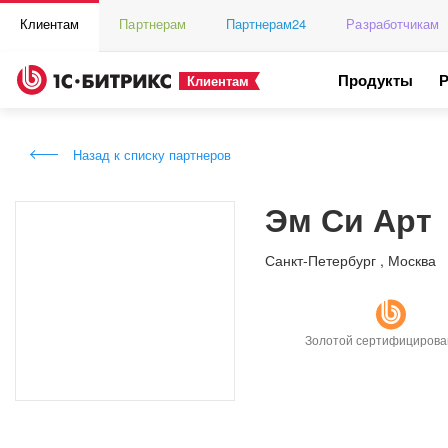
Клиентам
Партнерам
Партнерам24
Разработчикам
Продукты
Клиентам
Назад к списку партнеров
Эм Си Арт
Санкт-Петербург
,
Москва
Золотой сертифициров