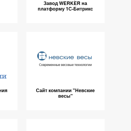
Завод WERKER на
платформу 1С-Битрикс
ния
Сайт компании "Невские
весы"