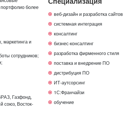
Специализация
нансовые
 портфолио более
веб-дизайн и разработка сайтов
системная интеграция
консалтинг
, маркетинга и
бизнес-консалтинг
разработка фирменного стиля
боты сотрудников;
;
поставка и внедрение ПО
дистрибуция ПО
ИТ-аутсорсинг
1С:Франчайзи
ВРАЗ, Газфонд,
обучение
 союз, Восток-