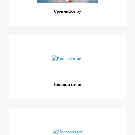
СравниВсе.ру
Годовой отчет