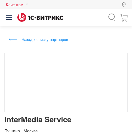
Клиентам
Россия
Казахстан
Назад к списку партнеров
Беларусь
InterMedia Service
Пущино
,
Москва