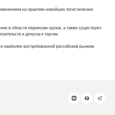
или войдите с помощью
именением на практике новейших логистических
ие в области перевозки грузов, а также существуют
зательств и допуска к торгам.
й и наиболее востребованной российским рынком