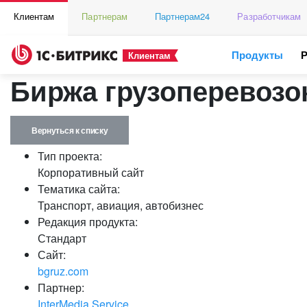
Клиентам
Партнерам
Партнерам24
Разработчикам
Продукты
Клиентам
Биржа грузоперевозо
Вернуться к списку
Тип проекта:
Корпоративный сайт
Тематика сайта:
Транспорт, авиация, автобизнес
Редакция продукта:
Стандарт
Сайт:
bgruz.com
Партнер:
InterMedia Service