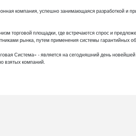
ионная компания, успешно занимающаяся разработкой и пр
изм торговой площадки, где встречаются спрос и предложен
тниками рынка, путем применения системы гарантийных обя
говая Система» - является на сегодняшний день новейше
но взятых компаний.