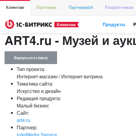
Клиентам
Партнерам
Партнерам24
Разработчикам
Продукты
Клиентам
ART4.ru - Музей и ау
Вернуться к списку
Тип проекта:
Интернет-магазин / Интернет-витрина
Тематика сайта:
Искусство и дизайн
Редакция продукта:
Малый бизнес
Сайт:
art4.ru
Партнер:
InterMedia Service