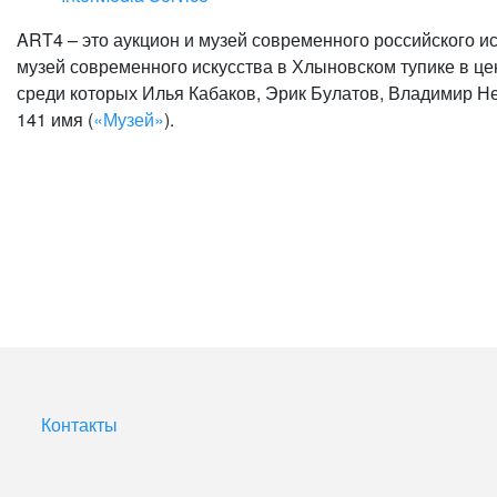
ART4 – это аукцион и музей современного российского ис
музей современного искусства в Хлыновском тупике в це
среди которых Илья Кабаков, Эрик Булатов, Владимир Н
141 имя (
«Музей»
).
Контакты