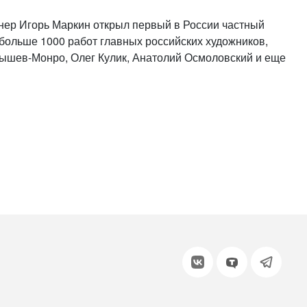
или войдите с помощью
ионер Игорь Маркин открыл первый в России частный
больше 1000 работ главных российских художников,
мышев-Монро, Олег Кулик, Анатолий Осмоловский и еще