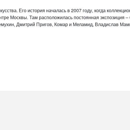
кусства. Его история началась в 2007 году, когда коллекц
нтре Москвы. Там расположилась постоянная экспозиция – 
емухин, Дмитрий Пригов, Комар и Меламид, Владислав Ма