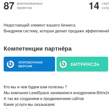
87
14
реализованных
сер
проектов
сот
Недостающий элемент вашего бизнеса
Внедряем систему, которая делает продажи эффективней
Компетенции партнёра
Кто мы и чем будем вам полезны ?
Мы компания LeadSpace занимаемся внедрением Bitrix2
А так же созданием и продвижением сайтов
Какие услуги мы оказываем: