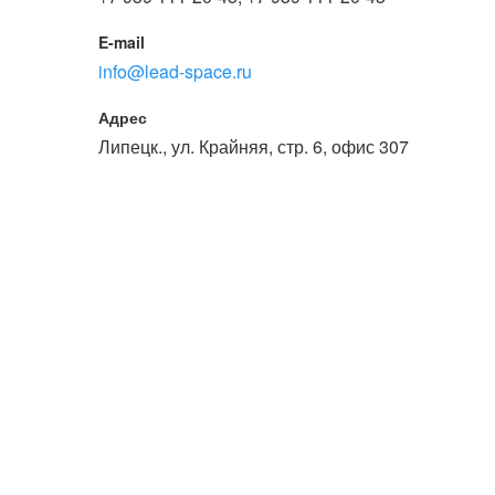
или войдите с помощью
E-mail
info@lead-space.ru
Адрес
Липецк., ул. Крайняя, стр. 6, офис 307