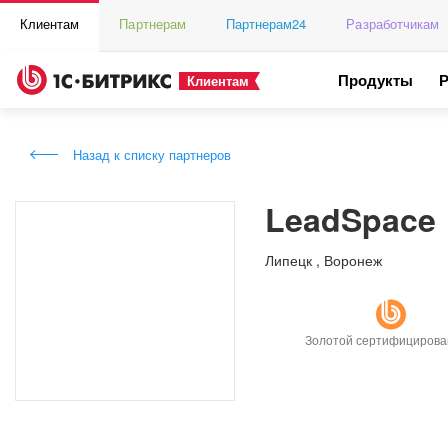
Клиентам
Партнерам
Партнерам24
Разработчикам
Продукты
Клиентам
Назад к списку партнеров
LeadSpace
Липецк
,
Воронеж
Золотой сертифициров