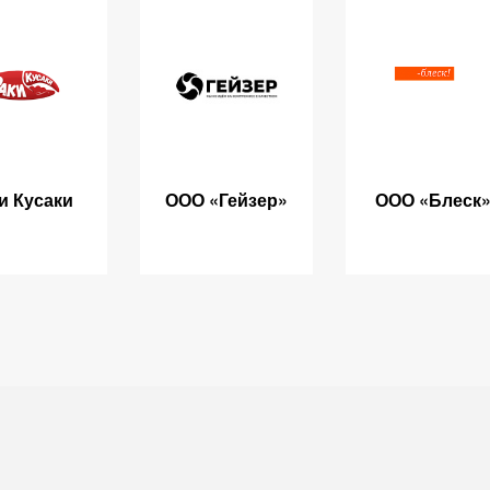
и Кусаки
ООО «Гейзер»
ООО «Блеск