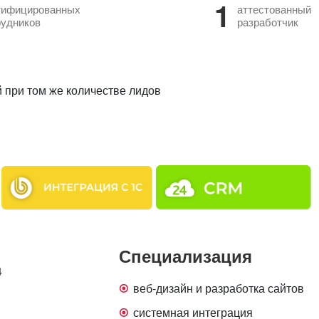
1
тифицированных
аттестованный
рудников
разработчик
 при том же количестве лидов
Специализация
4
веб-дизайн и разработка сайтов
системная интеграция