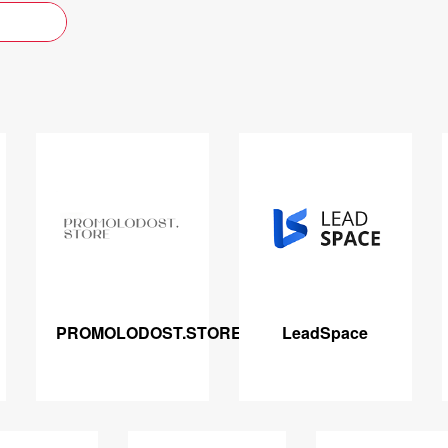
PROMOLODOST.STORE
LeadSpace