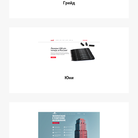
Грейд
Юни