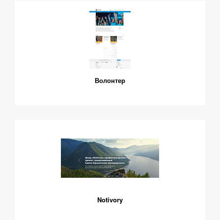
Волонтер
Notivory