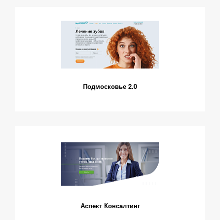
Подмосковье 2.0
Аспект Консалтинг