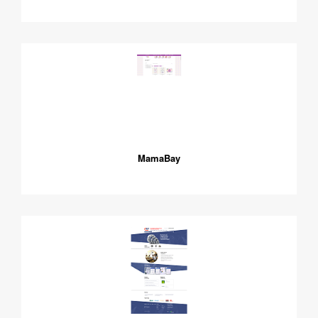
MamaBay