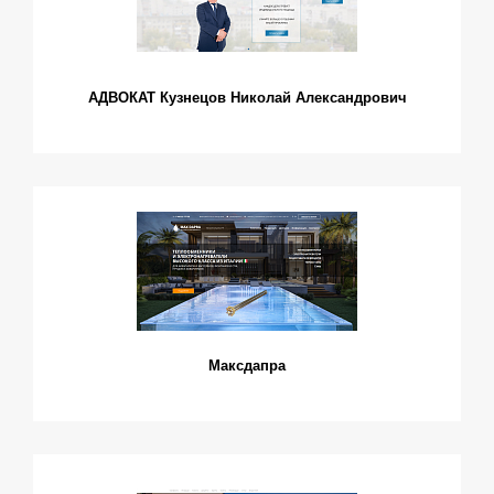
АДВОКАТ Кузнецов Николай Александрович
Максдапра