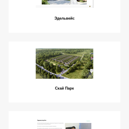
Эдельвейс
Скай Парк