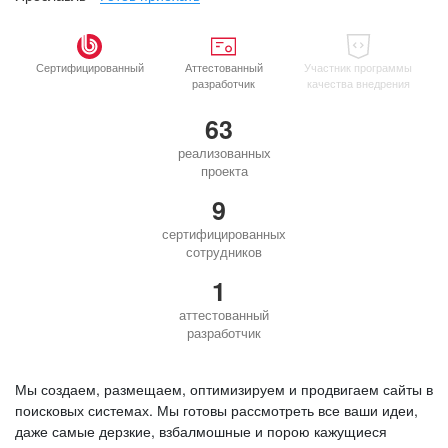
Сертифицированный
Аттестованный
Участник программы
разработчик
качества внедрения
63
реализованных
проекта
9
сертифицированных
сотрудников
1
аттестованный
разработчик
Мы создаем, размещаем, оптимизируем и продвигаем сайты в
поисковых системах. Мы готовы рассмотреть все ваши идеи,
даже самые дерзкие, взбалмошные и порою кажущиеся