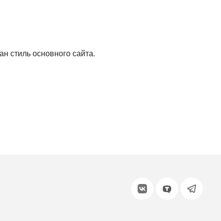
или войдите с помощью
н стиль основного сайта.