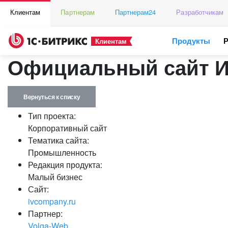
Клиентам
Партнерам
Партнерам24
Разработчикам
Продукты
Клиентам
Официальный сайт И
Вернуться к списку
Тип проекта:
Корпоративный сайт
Тематика сайта:
Промышленность
Редакция продукта:
Малый бизнес
Сайт:
ivcompany.ru
Партнер:
Volga-Web