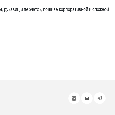
или войдите с помощью
, рукавиц и перчаток, пошиве корпоративной и сложной