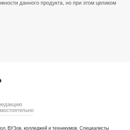
ности данного продукта, но при этом целиком
?
 редакцию
амостоятельно
кол, ВУЗов, колледжей и техникумов. Специалисты