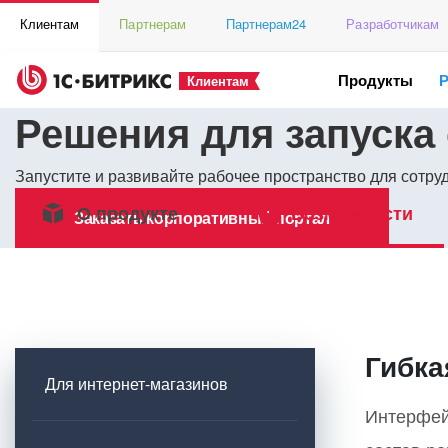
Клиентам
Партнерам
Партнерам24
Разработчикам
Продукты
Клиентам
Решения для запуска
Запустите и развивайте рабочее пространство для сотр
О продукте
Возможности
Заказать корпоративный портал
Гибка
Для интернет-магазинов
Интерфей