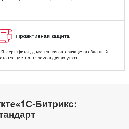
Проактивная защита
SL-сертификат, двухэтапная авторизация и облачный
екап защитят от взлома и других угроз
кте«1С-Битрикс:
тандарт