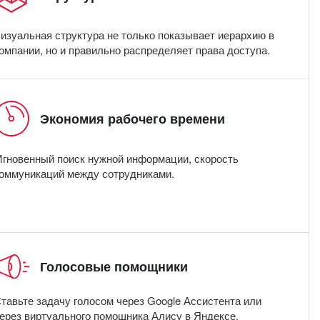
изуальная структура не только показывает иерархию в
омпании, но и правильно распределяет права доступа.
Экономия рабочего времени
гновенный поиск нужной информации, скорость
оммуникаций между сотрудниками.
Голосовые помощники
тавьте задачу голосом через Google Ассистента или
ерез виртуального помощника Алису в Яндексе.