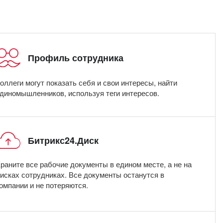
или войдите с помощью
Профиль сотрудника
оллеги могут показать себя и свои интересы, найти
диномышленников, используя теги интересов.
Битрикс24.Диск
раните все рабочие документы в едином месте, а не на
исках сотрудниках. Все документы останутся в
омпании и не потеряются.