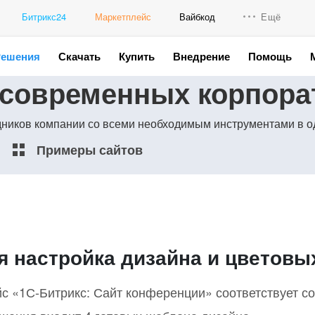
Битрикс24
Маркетплейс
Вайбкод
Ещё
Решения
Скачать
Купить
Внедрение
Помощь
Интеграци
 современных корпор
Промо для
удников компании со всеми необходимым инструментами в о
Примеры сайтов
я настройка дизайна и цветовы
с «1С-Битрикс: Сайт конференции» соответствует с