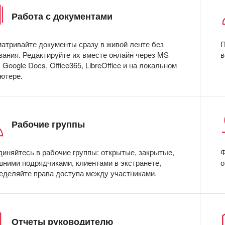
Работа с документами
атривайте документы сразу в живой ленте без
П
вания. Редактируйте их вместе онлайн через MS
в
, Google Docs, Office365, LibreOffice и на локальном
ютере.
Рабочие группы
иняйтесь в рабочие группы: открытые, закрытые,
Ф
шними подрядчиками, клиентами в экстранете,
о
еделяйте права доступа между участниками.
Отчеты руководителю