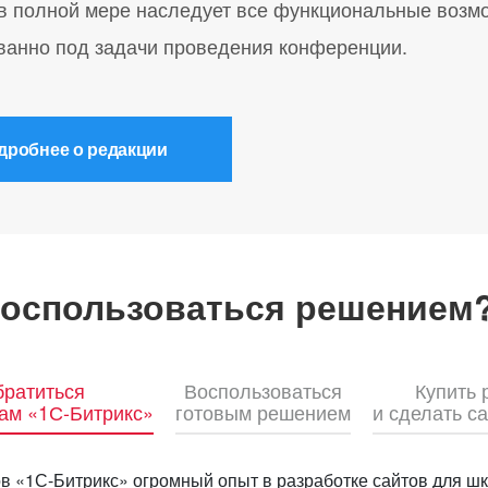
в полной мере наследует все функциональные возмож
ванно под задачи проведения конференции.
дробнее о редакции
воспользоваться решением
ратиться
Воспользоваться
Купить
рам «1С-Битрикс»
готовым решением
и сделать с
в «1С-Битрикс» огромный опыт в разработке сайтов для ш