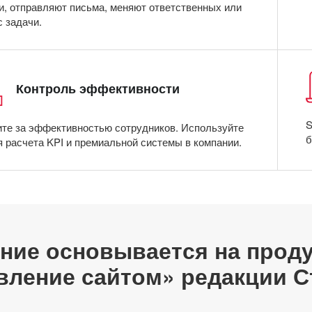
и, отправляют письма, меняют ответственных или
с задачи.
Контроль эффективности
S
те за эффективностью сотрудников. Используйте
б
я расчета KPI и премиальной системы в компании.
ние основывается на проду
вление сайтом» редакции С