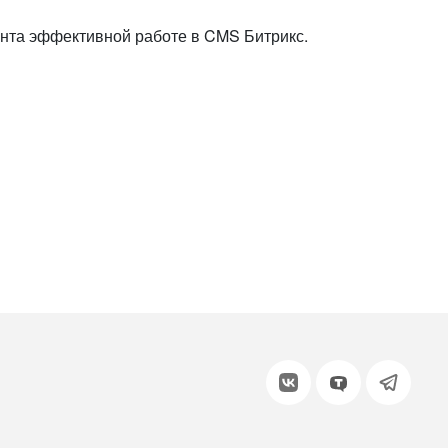
или войдите с помощью
нта эффективной работе в CMS Битрикс.