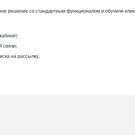
ое решение со стандартным функционалом и обучили клие
кабинет;
 связи;
иска на рассылку.