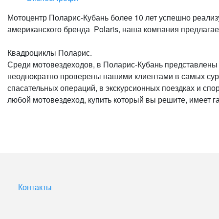
Мотоцентр Поларис-Кубань более 10 лет успешно реали
американского бренда Polaris, наша компания предлага
Квадроциклы Поларис.
Среди мотовездеходов, в Поларис-Кубань представлены 
неоднократно проверены нашими клиентами в самых суро
спасательных операций, в экскурсионных поездках и спо
любой мотовездеход, купить который вы решите, имеет г
Контакты