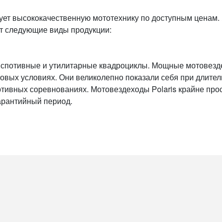
зует высококачественную мототехнику по доступным ценам
ет следующие виды продукции:
спотивные и утилитарные квадроциклы. Мощные мотовездех
вых условиях. Они великолепно показали себя при длител
ртивных соревнованиях. Мотовездеходы Polaris крайне прос
арантийный период.