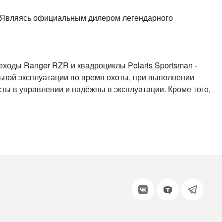
или войдите с помощью
. Являясь официальным дилером легендарного
оды Ranger RZR и квадроциклы Polaris Sportsman -
ьной эксплуатации во время охоты, при выполнении
ты в управлении и надёжны в эксплуатации. Кроме того,