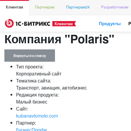
Клиентам
Партнерам
Партнерам24
Разработчикам
Продукты
Клиентам
Компания "Polaris"
Вернуться к списку
Тип проекта:
Корпоративный сайт
Тематика сайта:
Транспорт, авиация, автобизнес
Редакция продукта:
Малый бизнес
Сайт:
kubanavtomoto.com
Партнер:
БизнесПрофи