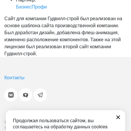
БизнесПрофи
Сайт для компании Гудвилл-строй был реализован на
основе шаблона сайта производственной компании.
Был доработан дизайн, добавлена флеш-анимация,
изменено расположение компонентов. Также на этой
лицензии был реализован второй сайт компании
Гудвилл-строй.
Контакты
Продолжая пользоваться сайтом, вы
© 2001-2026 «Битрикс», «1С-Битрикс». Работает на
соглашаетесь на обработку данных cookies
1С-Битрикс: Управление сайтом.