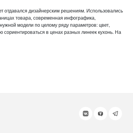
или войдите с помощью
тет отдавался дизайнерским решениям. Использовались
раницах товара, современная инфографика,
нужной модели по целому ряду параметров: цвет,
ю сориентироваться в ценах разных линеек кухонь. На