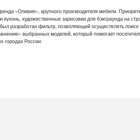
 бренда «Оливия», крупного производителя мебели. Приори
и кухонь, художественные зарисовки для бэкграунда на ст
 был разработан фильтр, позволяющий осуществлять поиск 
авнению» выбранных моделей, который помогает посетител
х городах России.