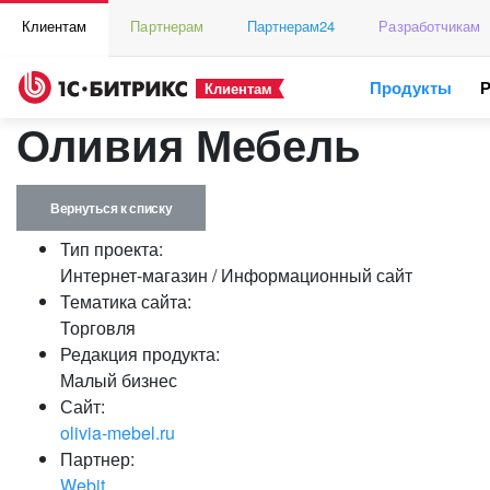
Клиентам
Партнерам
Партнерам24
Разработчикам
Продукты
Клиентам
Оливия Мебель
Вернуться к списку
Тип проекта:
Интернет-магазин / Информационный сайт
Тематика сайта:
Торговля
Редакция продукта:
Малый бизнес
Сайт:
olivia-mebel.ru
Партнер:
Webit