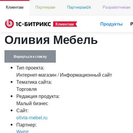
Клиентам
Партнерам
Партнерам24
Разработчикам
Продукты
Клиентам
Оливия Мебель
Вернуться к списку
Тип проекта:
Интернет-магазин / Информационный сайт
Тематика сайта:
Торговля
Редакция продукта:
Малый бизнес
Сайт:
olivia-mebel.ru
Партнер:
Webit