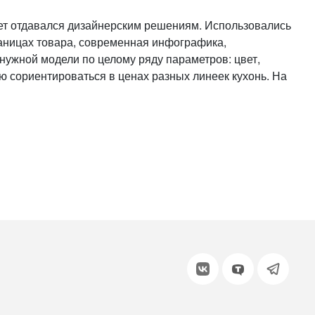
или войдите с помощью
тет отдавался дизайнерским решениям. Использовались
раницах товара, современная инфографика,
нужной модели по целому ряду параметров: цвет,
ю сориентироваться в ценах разных линеек кухонь. На