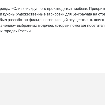
 бренда «Оливия», крупного производителя мебели. Приори
и кухонь, художественные зарисовки для бэкграунда на ст
 был разработан фильтр, позволяющий осуществлять поиск 
авнению» выбранных моделей, который помогает посетител
х городах России.